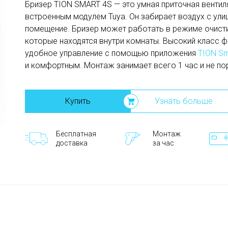
Бризер TION SMART 4S — это умная приточная вентил
встроенным модулем Tuya. Он забирает воздух с улиц
помещение. Бризер может работать в режиме очисти
которые находятся внутри комнаты. Высокий класс ф
удобное управление с помощью приложения
TION Sm
и комфортным. Монтаж занимает всего 1 час и не по
Купить
Узнать больше
Бесплатная
Монтаж
доставка
за час