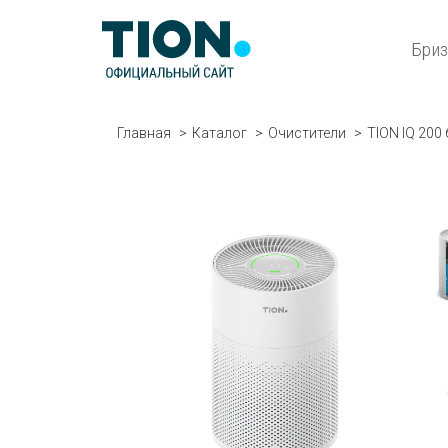
Бри
Главная
Каталог
Очистители
TION IQ 200