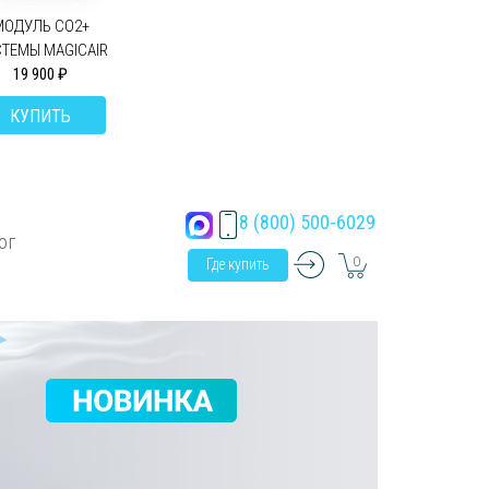
МОДУЛЬ CO2+
ТЕМЫ MAGICAIR
19 900 ₽
КУПИТЬ
8 (800) 500-6029
ог
0
Где купить