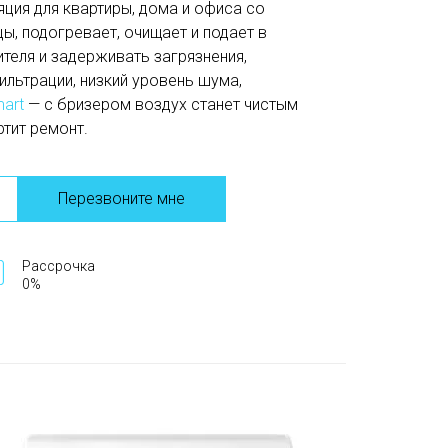
яция для квартиры, дома и офиса со
ы, подогревает, очищает и подает в
теля и задерживать загрязнения,
ильтрации, низкий уровень шума,
art
— с бризером воздух станет чистым
ртит ремонт.
Перезвоните мне
Рассрочка
0%