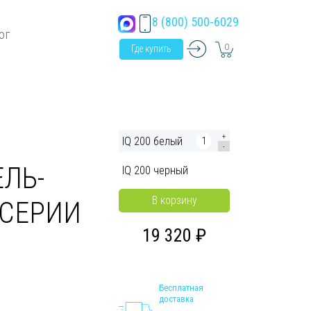
8 (800) 500-6029
ог
0
Где купить
+
IQ 200 белый
-
ЛЬ-
IQ 200 черный
В корзину
 СЕРИИ
19 320
Бесплатная
доставка