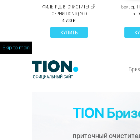
ФИЛЬТР ДЛЯ ОЧИСТИТЕЛЕЙ
Бризер T
СЕРИИ TION IQ 200
от
4 700 ₽
КУПИТЬ
К
Skip to main
Бри
TION Бризе
приточный очистите