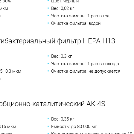
≥ 90%
Цвет: черный
 мкм
Вес: 0,02 кг
ы
Частота замены: 1 раз в год
Очистка фильтра: водой
тибактериальный фильтр HEPA H13
Вес: 0,3 кг
Частота замены: 1 раз в полгода
15–0,3 мкм
Очистка фильтра: не допускается
ы
рбционно-каталитический AK-4S
Вес: 0,35 кг
,015 мкм
Емкость: до 80 000 мг