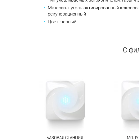
Тип улавливаемых загрязнителей: газы и 
Материал: уголь активированный кокосов
рекуперационный
Цвет: черный
C фи
БАЗОВАЯ СТАНЦИЯ
МОДУ