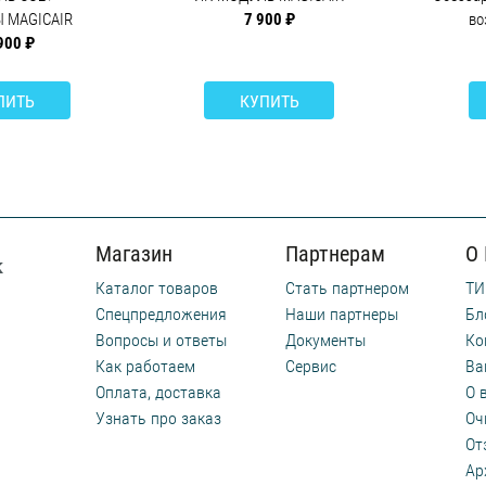
 MAGICAIR
7 900 ₽
во
900 ₽
ПИТЬ
КУПИТЬ
Магазин
Партнерам
О
Каталог товаров
Стать партнером
ТИ
Спецпредложения
Наши партнеры
Бл
Вопросы и ответы
Документы
Ко
Как работаем
Сервис
Ва
Оплата, доставка
О 
Узнать про заказ
Оч
От
Ар