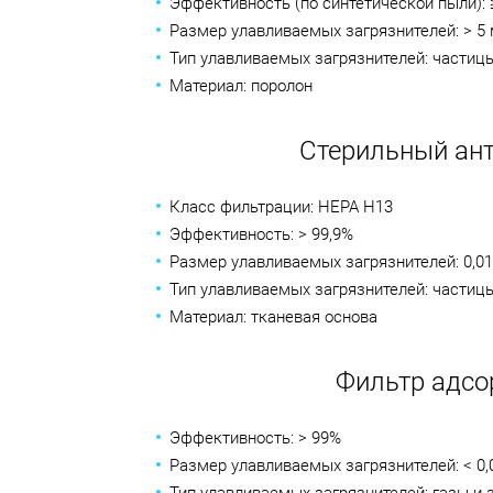
Эффективность (по синтетической пыли): 
Размер улавливаемых загрязнителей: > 5
Тип улавливаемых загрязнителей: частиц
Материал: поролон
Стерильный ан
Класс фильтрации: HEPA H13
Эффективность: > 99,9%
Размер улавливаемых загрязнителей: 0,0
Тип улавливаемых загрязнителей: частиц
Материал: тканевая основа
Фильтр адсо
Эффективность: > 99%
Размер улавливаемых загрязнителей: < 0