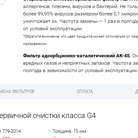
Previous
аллергенов, плесени, вирусов и бактерий. Не тол
более 99,95% вирусов размером более 0,1 микрон
уничтожает их. Частота замены — 1 раз в полгод
от условий эксплуатации.
*Обратите внимание, что цвет продукта может отличаться от пр
изображении.
Фильтр адсорбционно-каталитический AK-4S
. О
вредных газов и неприятных запахов. Частота за
полгода в зависимости от условий эксплуатации
МЕНА ФИЛЬТРОВ
ОПЛАТА
ервичной очистки класса G4
 779-2014
Толщина: 15 мм