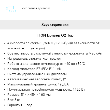
Бесплатная доставка
Характеристики
TION Бризер O2 Top
3
4 скорости притока 35/60/75/120 м
/ч (в зависимости от
условий эксплуатации)
Совместимость с системой умного микроклимата MagicAir
Нагреватель с климат-контролем
Работа в диапазоне температур от −40 до +50°С
Каскад фильтров F7+EPA E11+AK
Система управления с LCD-дисплеем
Автоматическая заслонка, пульт ДУ
Максимальный уровень шума: 49 дБА
Номинальная потребляемая мощность: 1120 Вт
Размер: 514 × 454 × 163 мм
Вес: 8 кг
Гарантия: 1 год