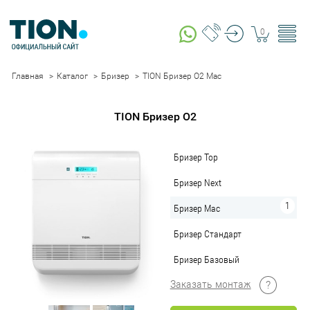
0
Главная
Каталог
Бризер
TION Бризер O2 Mac
TION Бризер O2
Бризер Top
Бризер Next
Бризер Mac
Бризер Стандарт
Бризер Базовый
Заказать монтаж
?