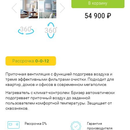
В корзину
Previous
Next
54 900
Рассрочка
0-0-12
Приточная вентиляция с функцией подогрева воздуха и
тремя эффективными фильтрами очистки. Подходит для
квартир, домов и офисов в современном мегаполисе.
Нагреватель с климат-контролем. Бризер автоматически
подогревает приточный воздух до заданной
пользователем комфортной температуры. Защищает от
сквозняков.
Рассрочка 0%
Гарантия
производителя