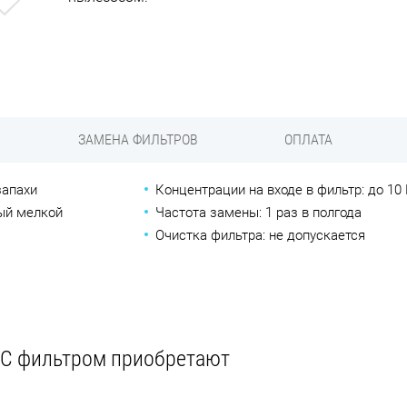
Previous
ЗАМЕНА ФИЛЬТРОВ
ОПЛАТА
запахи
Концентрации на входе в фильтр: до 1
ый мелкой
Частота замены: 1 раз в полгода
Очистка фильтра: не допускается
C фильтром приобретают