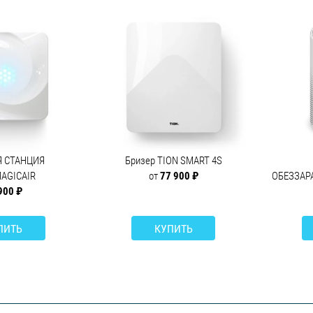
Я СТАНЦИЯ
Бризер TION SMART 4S
MAGICAIR
от
77 900 ₽
ОБЕЗЗАР
900 ₽
ПИТЬ
КУПИТЬ