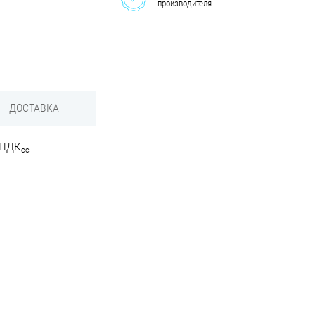
производителя
ДОСТАВКА
0 ПДК
сc