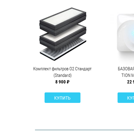
Комплект фильтров O2 Стандарт
БАЗОВА
(Standard)
TION 
8 900 ₽
22 
КУПИТЬ
КУ